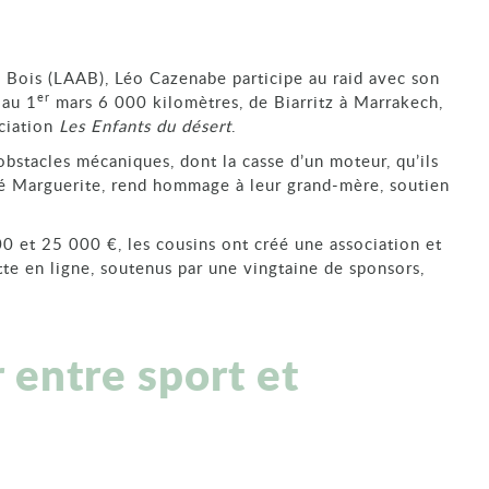
 Bois (LAAB), Léo Cazenabe participe au raid avec son
er
 au 1
mars 6 000 kilomètres, de Biarritz à Marrakech,
ociation
Les Enfants du désert
.
obstacles mécaniques, dont la casse d’un moteur, qu’ils
sé Marguerite, rend hommage à leur grand‑mère, soutien
0 et 25 000 €, les cousins ont créé une association et
tte en ligne, soutenus par une vingtaine de sponsors,
 entre sport et