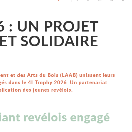
 : UN PROJET
ET SOLIDAIRE
ent et des Arts du Bois (LAAB) unissent leurs
és dans le 4L Trophy 2026. Un partenariat
mplication des jeunes revélois.
ant revélois engagé