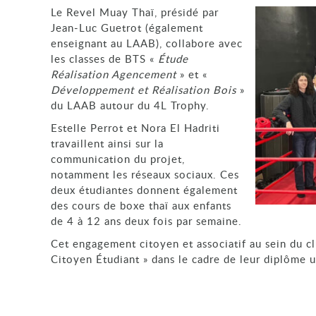
Le Revel Muay Thaï, présidé par
Jean‑Luc Guetrot (également
enseignant au LAAB), collabore avec
les classes de BTS «
Étude
Réalisation Agencement
» et «
Développement et Réalisation Bois
»
du LAAB autour du 4L Trophy.
Estelle Perrot et Nora El Hadriti
travaillent ainsi sur la
communication du projet,
notamment les réseaux sociaux. Ces
deux étudiantes donnent également
des cours de boxe thaï aux enfants
de 4 à 12 ans deux fois par semaine.
Cet engagement citoyen et associatif au sein du c
Citoyen Étudiant » dans le cadre de leur diplôme u