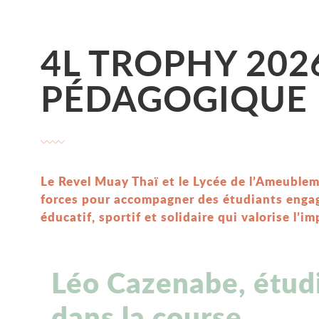
4L TROPHY 2026
PÉDAGOGIQUE 
Le Revel Muay Thaï et le Lycée de l’Ameublem
forces pour accompagner des étudiants engag
éducatif, sportif et solidaire qui valorise l’i
Léo Cazenabe, étudi
dans la course