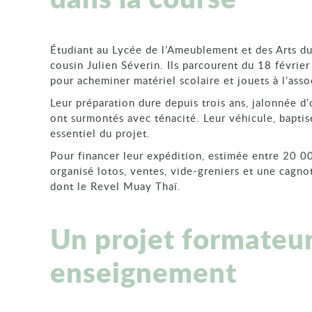
Étudiant au Lycée de l’Ameublement et des Arts du
cousin Julien Séverin. Ils parcourent du 18 février
pour acheminer matériel scolaire et jouets à l’ass
Leur préparation dure depuis trois ans, jalonnée d’
ont surmontés avec ténacité. Leur véhicule, bapti
essentiel du projet.
Pour financer leur expédition, estimée entre 20 00
organisé lotos, ventes, vide‑greniers et une cagno
dont le Revel Muay Thaï.
Un projet formateur
enseignement