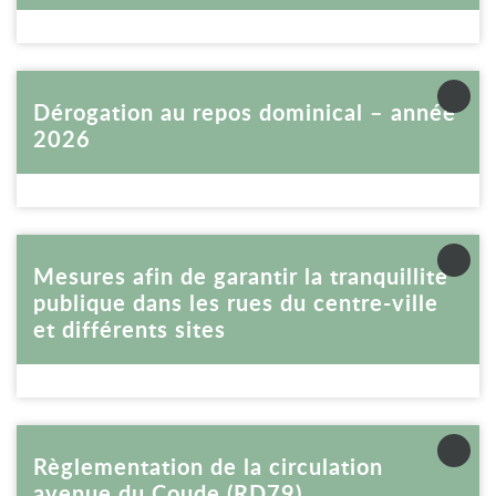
Voir la fiche
Dérogation au repos dominical – année
2026
Voir la fiche
Mesures afin de garantir la tranquillité
publique dans les rues du centre-ville
et différents sites
Voir la fiche
Règlementation de la circulation
avenue du Coude (RD79)