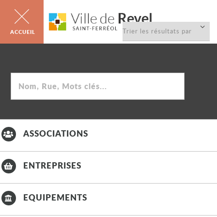
Trier
la
liste
Rechercher
ASSOCIATIONS
ENTREPRISES
EQUIPEMENTS