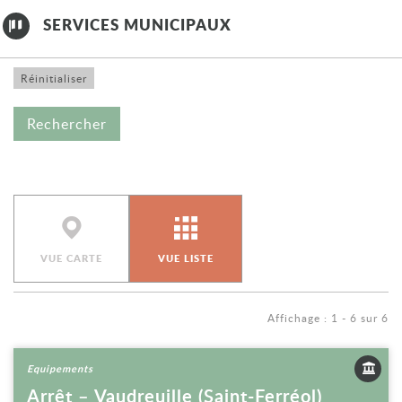
SERVICES MUNICIPAUX
VUE CARTE
VUE LISTE
Affichage : 1 - 6 sur 6
Voir la fiche
Equipements
Arrêt – Vaudreuille (Saint-Ferréol)