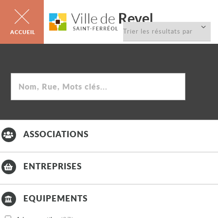
Trier
la
liste
Rechercher
ASSOCIATIONS
ENTREPRISES
EQUIPEMENTS