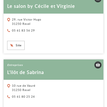
Le salon by Cécile et Virginie
29, rue Victor Hugo
31250 Revel
Téléphone :
05 61 83 56 29
Site
Voir la fiche
Entreprises
L’ilôt de Sabrina
10 rue de Vauré
31250 Revel
Téléphone :
05 61 80 25 24