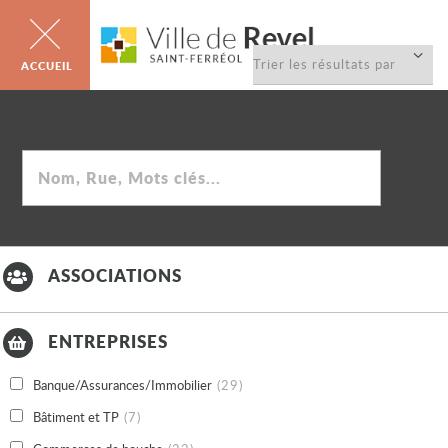
Trier
la
liste
Rechercher
ASSOCIATIONS
ENTREPRISES
Banque/Assurances/Immobilier
(29)
Bâtiment et TP
(7)