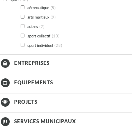
aéronautique
(5)
arts martiaux
(9)
autres
(2)
sport collectif
(10)
sport individuel
(28)
ENTREPRISES
EQUIPEMENTS
PROJETS
SERVICES MUNICIPAUX