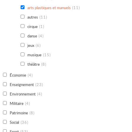
arts plastiques et manuels
(11)
autres
(11)
cirque
(1)
danse
(4)
jeux
(6)
musique
(15)
théâtre
(8)
Économie
(4)
Enseignement
(23)
Environnement
(4)
Militaire
(4)
Patrimoine
(8)
Social
(36)
Sport
(53)