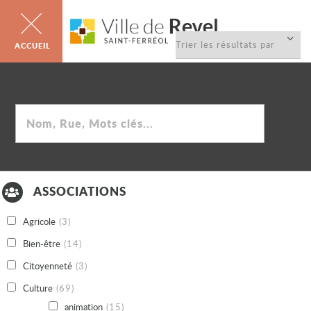
Trier
la
liste
Rechercher
ASSOCIATIONS
Agricole
(3)
Bien-être
(14)
Citoyenneté
(3)
Culture
(69)
animation
(15)