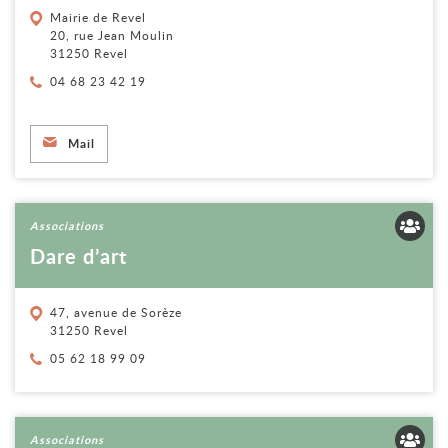
Mairie de Revel
20, rue Jean Moulin
31250 Revel
Téléphone :
04 68 23 42 19
Mail
Voir la fiche
Associations
Dare d’art
47, avenue de Sorèze
31250 Revel
Téléphone :
05 62 18 99 09
Voir la fiche
Associations